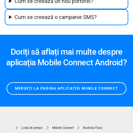
Cum se creează un nou portofel?
Cum se creează o campanie SMS?
Doriți să aflați mai multe despre
aplicația Mobile Connect Android?
MERGEȚI LA PAGINA APLICAȚIEI MOBILE CONNECT
Listă de prețuri
Mobile Connect
Burkina Faso