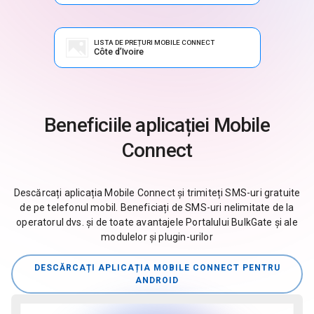
LISTA DE PREȚURI MOBILE CONNECT
Côte d’Ivoire
Beneficiile aplicației Mobile
Connect
Descărcați aplicația Mobile Connect și trimiteți SMS-uri gratuite
de pe telefonul mobil. Beneficiați de SMS-uri nelimitate de la
operatorul dvs. și de toate avantajele Portalului BulkGate și ale
modulelor și plugin-urilor
DESCĂRCAȚI APLICAȚIA MOBILE CONNECT PENTRU
ANDROID