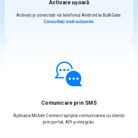
Activare ușoară
Activați și conectați-vă telefonul Android la BulkGate.
Consultați instrucțiunile
.
Comunicare prin SMS
Aplicația Mobile Connect sprijină comunicarea cu clienții
prin portal, API și integrări.