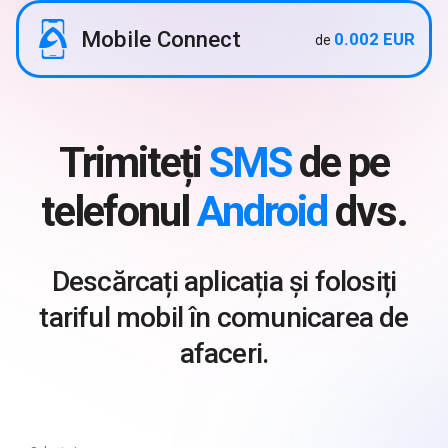
Mobile Connect
0.002 EUR
de
Trimiteți
SMS
de pe
telefonul
Android
dvs.
Descărcați aplicația și folosiți
tariful mobil în comunicarea de
afaceri.