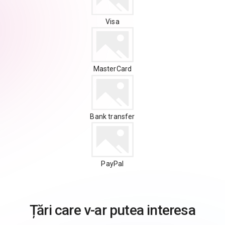
Visa
MasterCard
Bank transfer
PayPal
Țări care v-ar putea interesa