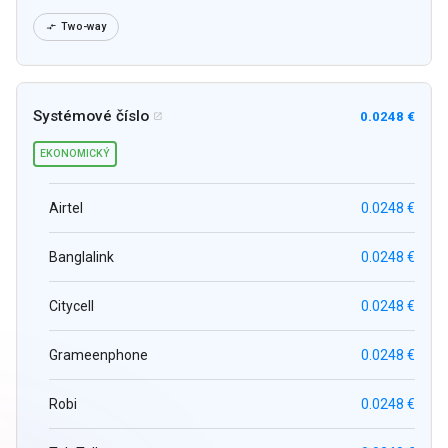
Two-way

Systémové číslo
0.0248 €

EKONOMICKÝ
Airtel
0.0248 €
Banglalink
0.0248 €
Citycell
0.0248 €
Grameenphone
0.0248 €
Robi
0.0248 €