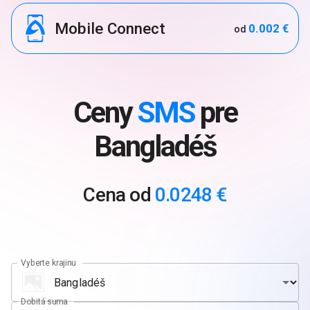
Mobile Connect
0.002 €
od
Ceny
SMS
pre
Bangladéš
Cena od
0.0248 €
Vyberte krajinu
Dobitá suma