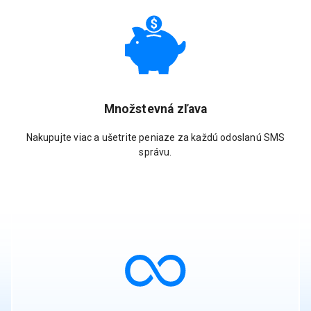
Množstevná zľava
Nakupujte viac a ušetrite peniaze za každú odoslanú SMS
správu.