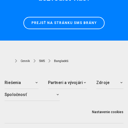
PREJSŤ NA STRÁNKU SMS BRÁNY
Cenník
SMS
Bangladéš
Riešenia
Partneri a vývojári
Zdroje
Spoločnosť
Nastavenie cookies