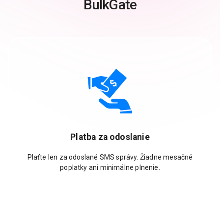
BulkGate
Platba za odoslanie
Plaťte len za odoslané SMS správy. Žiadne mesačné
poplatky ani minimálne plnenie.