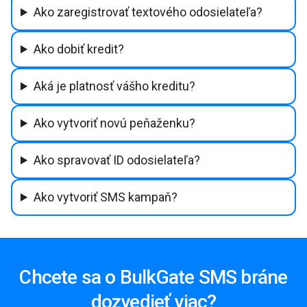
Ako zaregistrovať textového odosielateľa?
Ako dobiť kredit?
Aká je platnosť vášho kreditu?
Ako vytvoriť novú peňaženku?
Ako spravovať ID odosielateľa?
Ako vytvoriť SMS kampaň?
Chcete sa o BulkGate SMS bráne
dozvedieť viac?