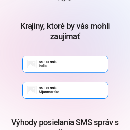
Krajiny, ktoré by vás mohli
zaujímať
SMS CENNÍK
India
SMS CENNÍK
Mjanmarsko
Výhody posielania SMS správ s