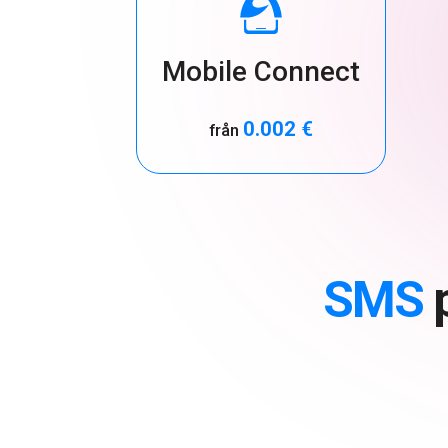
Mobile Connect
0.002 €
från
SMS
p