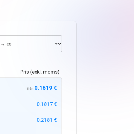
Pris (exkl. moms)
0.1619 €
från
0.1817 €
0.2181 €