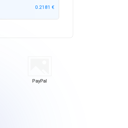
0.2181 €
PayPal