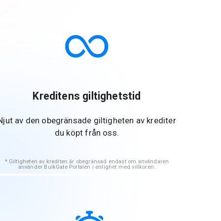
Kreditens giltighetstid
Njut av den obegränsade giltigheten av krediter
du köpt från oss.
Giltigheten av krediten är obegränsad endast om användaren
använder BulkGate Portalen i enlighet med villkoren.