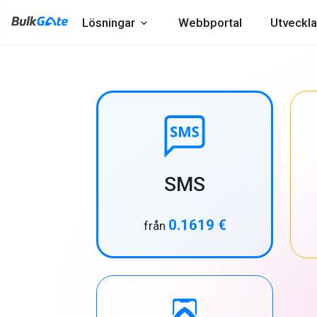
Lösningar
Webbportal
Utveckla
SMS
0.1619 €
från