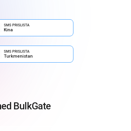
SMS PRISLISTA
Kina
SMS PRISLISTA
Turkmenistan
med BulkGate