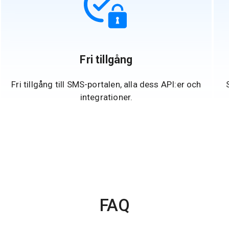
Fri tillgång
Fri tillgång till SMS-portalen, alla dess API:er och
integrationer.
FAQ