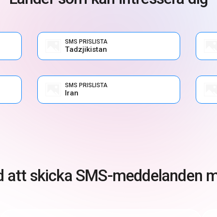
SMS PRISLISTA
Tadzjikistan
SMS PRISLISTA
Iran
d att skicka SMS-meddelanden 