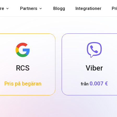
re
Partners
Blogg
Integrationer
Pr
RCS
Viber
Pris på begäran
0.007 €
från