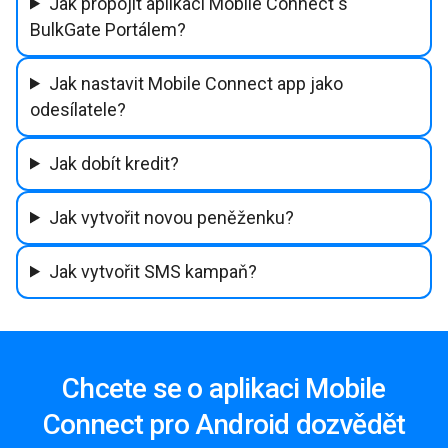
Jak propojit aplikaci Mobile Connect s
BulkGate Portálem?
Jak nastavit Mobile Connect app jako
odesílatele?
Jak dobít kredit?
Jak vytvořit novou peněženku?
Jak vytvořit SMS kampaň?
Chcete se o aplikaci Mobile
Connect pro Android dozvědět