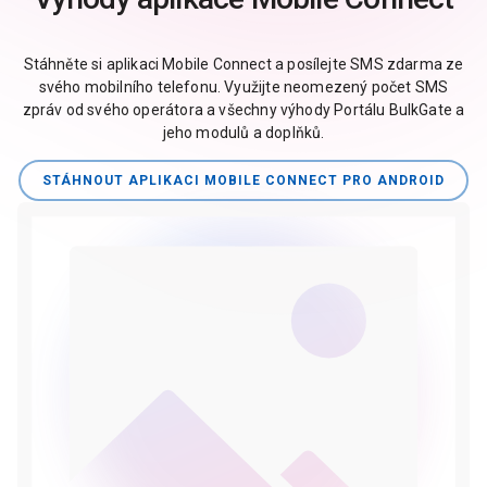
Stáhněte si aplikaci Mobile Connect a posílejte SMS zdarma ze
svého mobilního telefonu. Využijte neomezený počet SMS
zpráv od svého operátora a všechny výhody Portálu BulkGate a
jeho modulů a doplňků.
STÁHNOUT APLIKACI MOBILE CONNECT PRO ANDROID