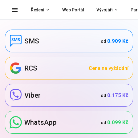
menu
Řešení
Web Portál
Vývojáři
Par
SMS
0.909 Kč
od
RCS
Cena na vyžádání
Viber
0.175 Kč
od
WhatsApp
0.099 Kč
od