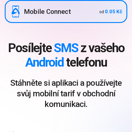
Mobile Connect
0.05 Kč
od
Posílejte
SMS
z vašeho
Android
telefonu
Stáhněte si aplikaci a používejte
svůj mobilní tarif v obchodní
komunikaci.