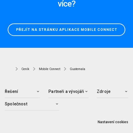
více?
PŘEJÍT NA STRÁNKU APLIKACE MOBILE CONNECT
Ceník
Mobile Connect
Guatemala
Řešení
Partneři a vývojáři
Zdroje
Společnost
Nastavení cookies