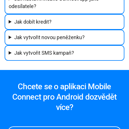
odesílatele?
Jak dobít kredit?
Jak vytvořit novou peněženku?
Jak vytvořit SMS kampaň?
Chcete se o aplikaci Mobile
Connect pro Android dozvědět
více?