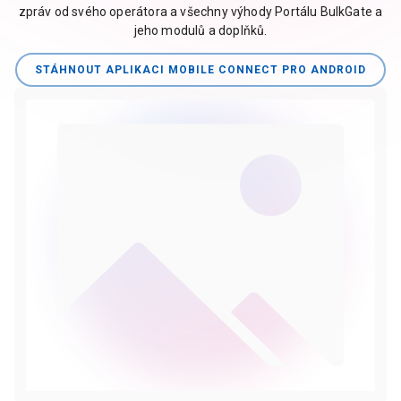
zpráv od svého operátora a všechny výhody Portálu BulkGate a
jeho modulů a doplňků.
STÁHNOUT APLIKACI MOBILE CONNECT PRO ANDROID