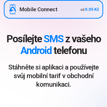
Mobile Connect
0.05 Kč
od
Posílejte
SMS
z vašeho
Android
telefonu
Stáhněte si aplikaci a používejte
svůj mobilní tarif v obchodní
komunikaci.