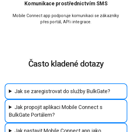
Komunikace prostřednictvím SMS
Mobile Connect app podporuje komunikaci se zákazníky
přes portál, API i integrace.
Často kladené dotazy
Jak se zaregistrovat do služby BulkGate?
Jak propojit aplikaci Mobile Connect s
BulkGate Portálem?
Jak nastavit Mobile Connect app jako