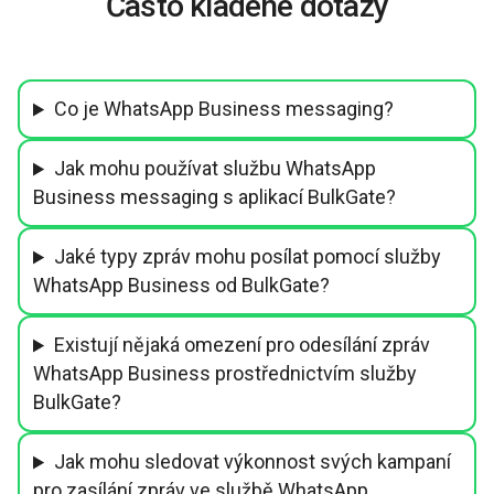
Často kladené dotazy
Co je WhatsApp Business messaging?
Jak mohu používat službu WhatsApp
Business messaging s aplikací BulkGate?
Jaké typy zpráv mohu posílat pomocí služby
WhatsApp Business od BulkGate?
Existují nějaká omezení pro odesílání zpráv
WhatsApp Business prostřednictvím služby
BulkGate?
Jak mohu sledovat výkonnost svých kampaní
pro zasílání zpráv ve službě WhatsApp