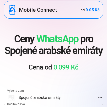
Mobile Connect
0.05 Kč
od
Ceny
WhatsApp
pro
Spojené arabské emiráty
Cena od
0.099 Kč
Vyberte zemi
Dobitá částka