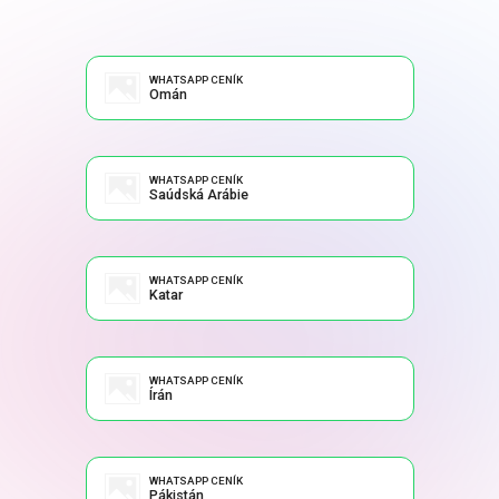
WHATSAPP CENÍK
Omán
WHATSAPP CENÍK
Saúdská Arábie
WHATSAPP CENÍK
Katar
WHATSAPP CENÍK
Írán
WHATSAPP CENÍK
Pákistán