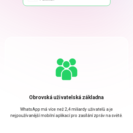
Obrovská uživatelská základna
WhatsApp má více než 2,4 miliardy uživatelů a je
nejpoužívanější mobilní aplikací pro zasílání zpráv na světě.