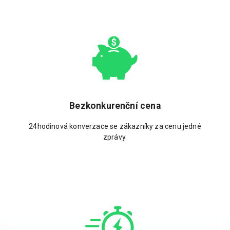
Bezkonkurenční cena
24hodinová konverzace se zákazníky za cenu jedné
zprávy.