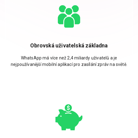
Obrovská uživatelská základna
WhatsApp má více než 2,4 miliardy uživatelů a je
nejpoužívanější mobilní aplikací pro zasílání zpráv na světě.