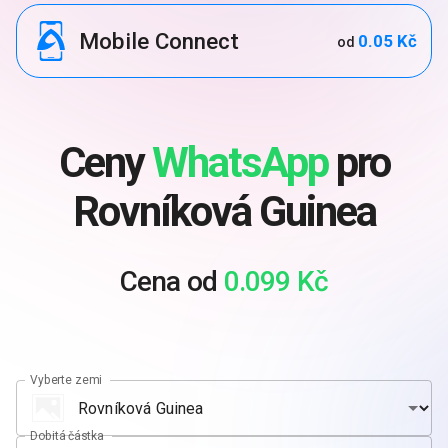
Mobile Connect
0.05 Kč
od
Ceny
WhatsApp
pro
Rovníková Guinea
Cena od
0.099 Kč
Vyberte zemi
Dobitá částka