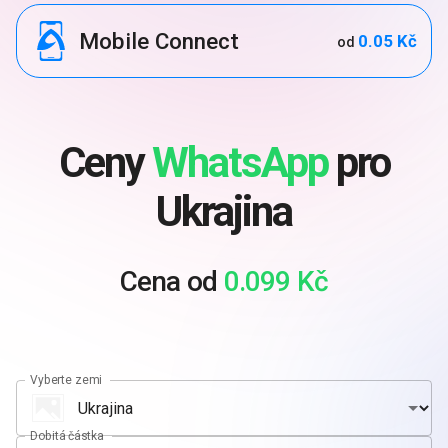
Mobile Connect
0.05 Kč
od
Ceny
WhatsApp
pro
Ukrajina
Cena od
0.099 Kč
Vyberte zemi
Dobitá částka