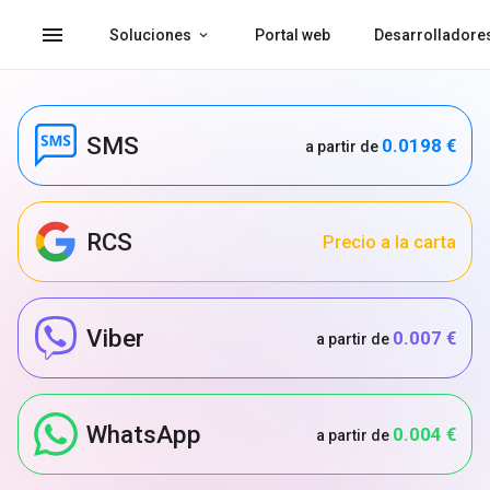
menu
Soluciones
Portal web
Desarrolladore
SMS
0.0198 €
a partir de
RCS
Precio a la carta
Viber
0.007 €
a partir de
WhatsApp
0.004 €
a partir de