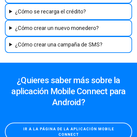
¿Cómo se recarga el crédito?
¿Cómo crear un nuevo monedero?
¿Cómo crear una campaña de SMS?
¿Quieres saber más sobre la
aplicación Mobile Connect para
Android?
IR A LA PÁGINA DE LA APLICACIÓN MOBILE
CONNECT