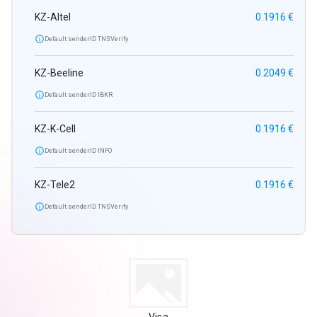
KZ-Altel
0.1916 €

Default senderID TNSVerify
KZ-Beeline
0.2049 €

Default senderID IBKR
KZ-K-Cell
0.1916 €

Default senderID INFO
KZ-Tele2
0.1916 €

Default senderID TNSVerify
Visa