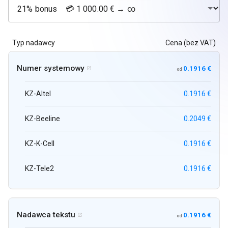
Typ nadawcy
Cena (bez VAT)
Numer systemowy
0.1916 €

od
KZ-Altel
0.1916 €
KZ-Beeline
0.2049 €
KZ-K-Cell
0.1916 €
KZ-Tele2
0.1916 €
Nadawca tekstu
0.1916 €

od