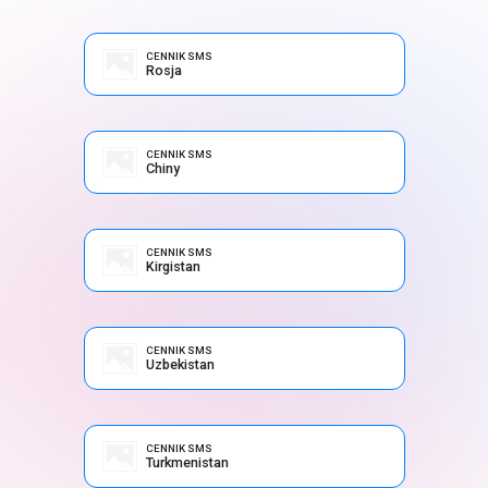
CENNIK SMS
Rosja
CENNIK SMS
Chiny
CENNIK SMS
Kirgistan
CENNIK SMS
Uzbekistan
CENNIK SMS
Turkmenistan