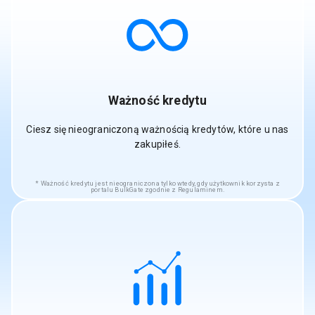
Ważność kredytu
Ciesz się nieograniczoną ważnością kredytów, które u nas
zakupiłeś.
Ważność kredytu jest nieograniczona tylko wtedy, gdy użytkownik korzysta z
portalu BulkGate zgodnie z Regulaminem.