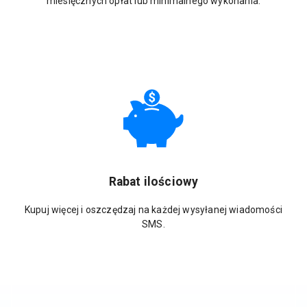
miesięcznych opłat lub minimalnego wykonania.
Rabat ilościowy
Kupuj więcej i oszczędzaj na każdej wysyłanej wiadomości
SMS.