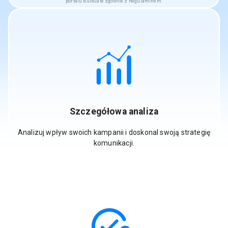
portalu BulkGate zgodnie z Regulaminem.
Szczegółowa analiza
Analizuj wpływ swoich kampanii i doskonal swoją strategię
komunikacji.