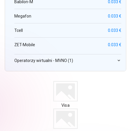
Babilon-M
0.033 €
Megafon
0.033 €
Tcell
0.033 €
ZET-Mobile
0.033 €
Operatorzy wirtualni - MVNO (1)
Visa