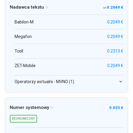
Nadawca tekstu
0.2049 €

od
Babilon-M
0.2049 €
Megafon
0.2049 €
Tcell
0.2313 €
ZET-Mobile
0.2049 €
Operatorzy wirtualni - MVNO (1)
Numer systemowy
0.033 €

EKONOMICZNY