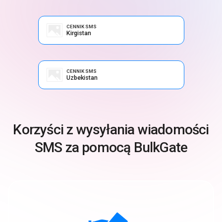
CENNIK SMS
Kirgistan
CENNIK SMS
Uzbekistan
Korzyści z wysyłania wiadomości
SMS za pomocą BulkGate