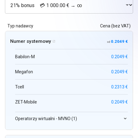
Typ nadawcy
Cena (bez VAT)
Numer systemowy
0.2049 €

od
Babilon-M
0.2049 €
Megafon
0.2049 €
Tcell
0.2313 €
ZET-Mobile
0.2049 €
Operatorzy wirtualni - MVNO (1)