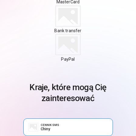
MasterCard
Bank transfer
PayPal
Kraje, które mogą Cię
zainteresować
CENNIK SMS
Chiny