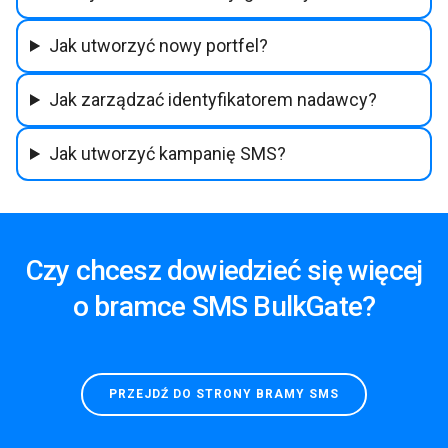
Jak utworzyć nowy portfel?
Jak zarządzać identyfikatorem nadawcy?
Jak utworzyć kampanię SMS?
Czy chcesz dowiedzieć się więcej
o bramce SMS BulkGate?
PRZEJDŹ DO STRONY BRAMY SMS