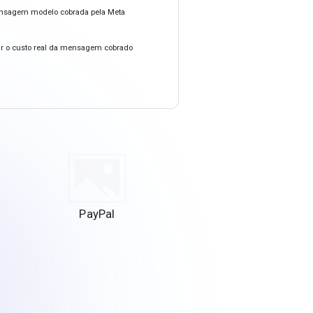
 mensagem modelo cobrada pela Meta
nar o custo real da mensagem cobrado
PayPal