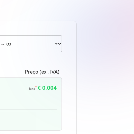
Preço (exl. IVA)
€ 0.004
*
taxa