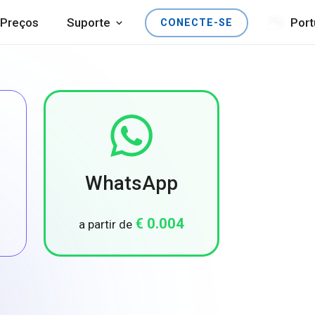
Preços
Suporte
Por
CONECTE-SE
WhatsApp
€ 0.004
a partir de