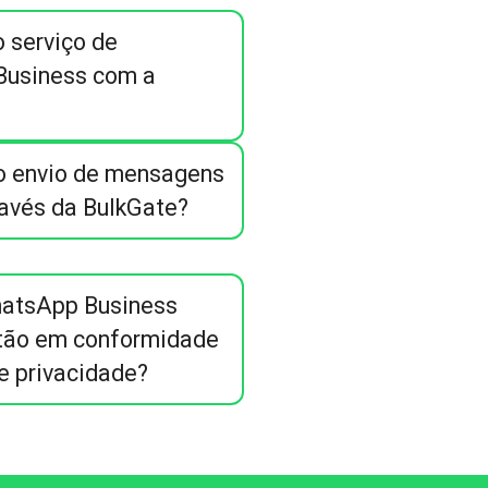
o serviço de
usiness com a
ao envio de mensagens
avés da BulkGate?
atsApp Business
stão em conformidade
e privacidade?