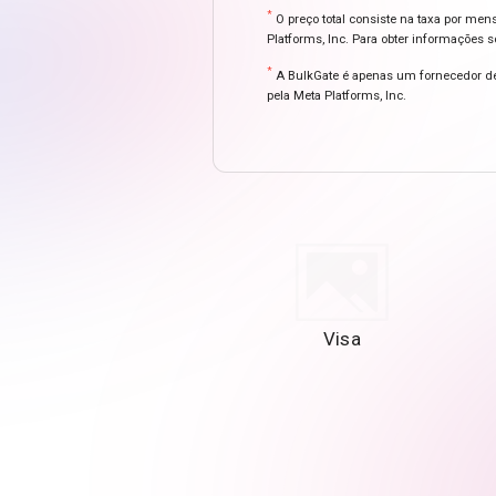
*
O preço total consiste na taxa por me
Platforms, Inc. Para obter informações s
*
A BulkGate é apenas um fornecedor de 
pela Meta Platforms, Inc.
Visa