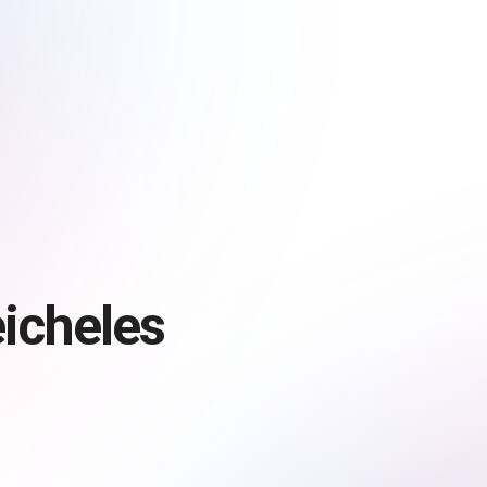
icheles