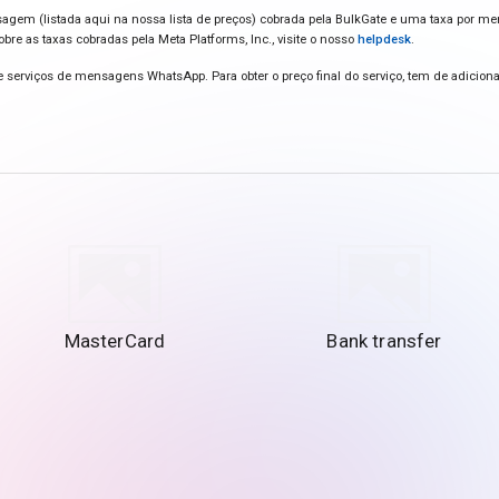
nsagem (listada aqui na nossa lista de preços) cobrada pela BulkGate e uma taxa por
obre as taxas cobradas pela Meta Platforms, Inc., visite o nosso
helpdesk
.
serviços de mensagens WhatsApp. Para obter o preço final do serviço, tem de adicio
MasterCard
Bank transfer