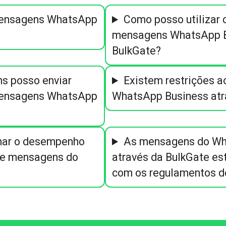
 mensagens WhatsApp
Como posso utilizar 
mensagens WhatsApp B
BulkGate?
s posso enviar
Existem restrições 
 mensagens WhatsApp
WhatsApp Business atr
ar o desempenho
As mensagens do Wh
de mensagens do
através da BulkGate e
com os regulamentos d