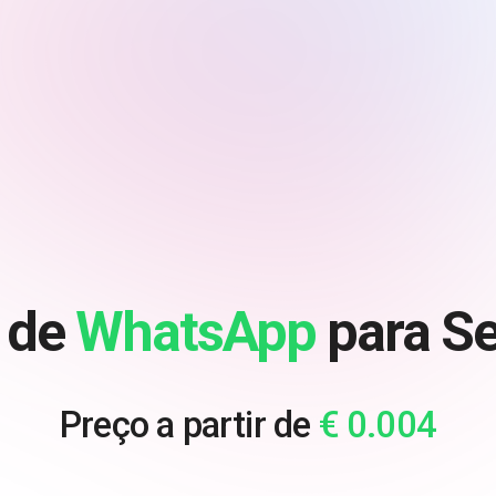
 de
WhatsApp
para Se
Preço a partir de
€ 0.004