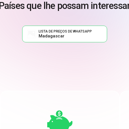
Países que lhe possam interessa
LISTA DE PREÇOS DE WHATSAPP
Madagascar