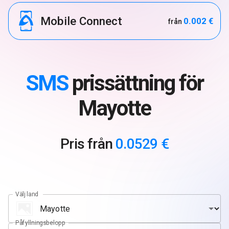
Mobile Connect
0.002 €
från
SMS
prissättning för
Mayotte
Pris från
0.0529 €
Välj land
Påfyllningsbelopp