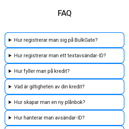
FAQ
Hur registrerar man sig på BulkGate?
Hur registrerar man ett textavsändar-ID?
Hur fyller man på kredit?
Vad är giltigheten av din kredit?
Hur skapar man en ny plånbok?
Hur hanterar man avsändar-ID?