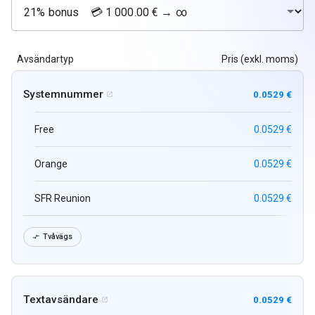
Avsändartyp
Pris (exkl. moms)
Systemnummer
0.0529 €

Free
0.0529 €
Orange
0.0529 €
SFR Reunion
0.0529 €
Tvåvägs

Textavsändare
0.0529 €
