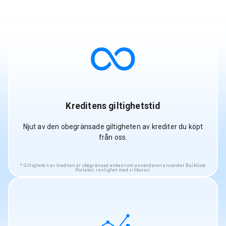
Kreditens giltighetstid
Njut av den obegränsade giltigheten av krediter du köpt
från oss.
Giltigheten av krediten är obegränsad endast om användaren använder BulkGate
Portalen i enlighet med villkoren.