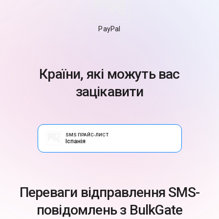
PayPal
Країни, які можуть вас
зацікавити
SMS ПРАЙС-ЛИСТ
Іспанія
Переваги відправлення SMS-
повідомлень з BulkGate