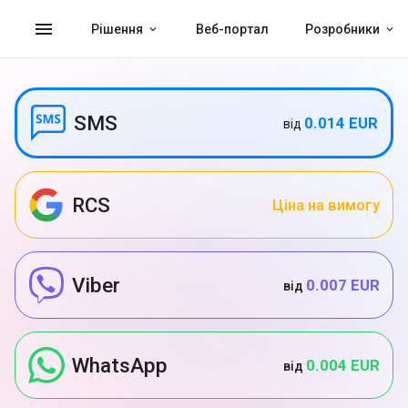
menu
Рішення
Веб-портал
Розробники
SMS
0.014 EUR
від
RCS
Ціна на вимогу
Viber
0.007 EUR
від
WhatsApp
0.004 EUR
від