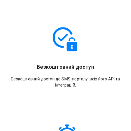
Безкоштовний доступ
Безкоштовний доступ до SMS-порталу, всіх його API та
інтеграцій.