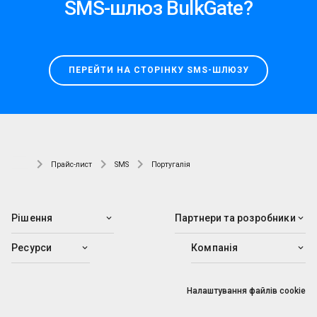
SMS-шлюз BulkGate?
ПЕРЕЙТИ НА СТОРІНКУ SMS-ШЛЮЗУ
Прайс-лист
SMS
Португалія
Рішення
Партнери та розробники
Ресурси
Компанія
Налаштування файлів cookie