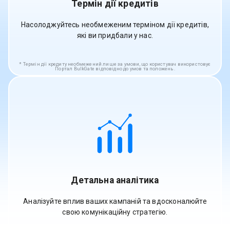
Термін дії кредитів
Насолоджуйтесь необмеженим терміном дії кредитів,
які ви придбали у нас.
Термін дії кредиту необмежений лише за умови, що користувач використовує
Портал BulkGate відповідно до умов та положень.
Детальна аналітика
Аналізуйте вплив ваших кампаній та вдосконалюйте
свою комунікаційну стратегію.