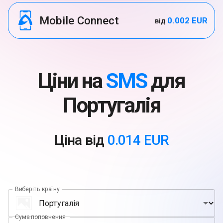
Mobile Connect
0.002 EUR
від
Ціни на
SMS
для
Португалія
Ціна від
0.014 EUR
Виберіть країну
Сума поповнення