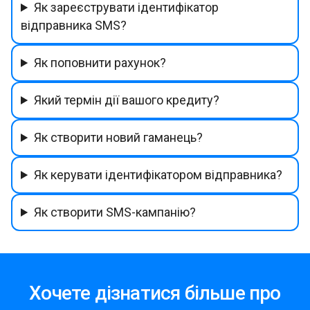
Як зареєструвати ідентифікатор
відправника SMS?
Як поповнити рахунок?
Який термін дії вашого кредиту?
Як створити новий гаманець?
Як керувати ідентифікатором відправника?
Як створити SMS-кампанію?
Хочете дізнатися більше про