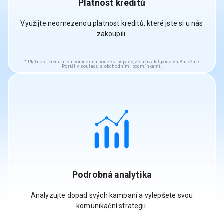
Platnost kreditů
Využijte neomezenou platnost kreditů, které jste si u nás
zakoupili.
Platnost kreditu je neomezená pouze v případě, že uživatel používá BulkGate
Portál v souladu s obchodními podmínkami.
Podrobná analytika
Analyzujte dopad svých kampaní a vylepšete svou
komunikační strategii.