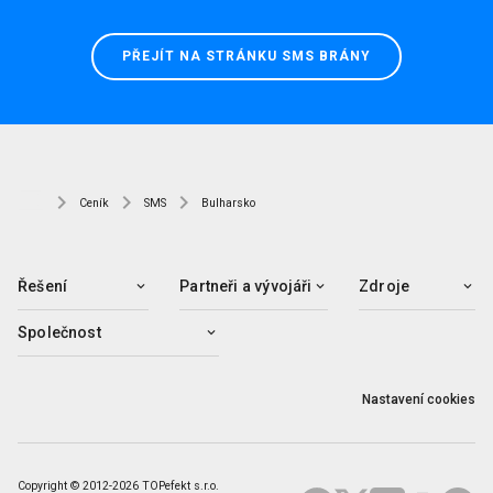
PŘEJÍT NA STRÁNKU SMS BRÁNY
Ceník
SMS
Bulharsko
Řešení
Partneři a vývojáři
Zdroje
Společnost
Nastavení cookies
Copyright © 2012-2026 TOPefekt s.r.o.