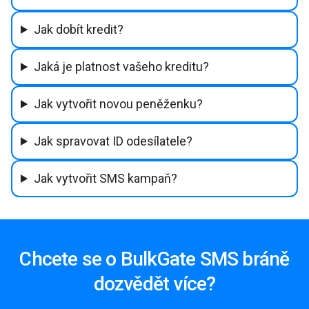
Jak dobít kredit?
Jaká je platnost vašeho kreditu?
Jak vytvořit novou peněženku?
Jak spravovat ID odesílatele?
Jak vytvořit SMS kampaň?
Chcete se o BulkGate SMS bráně
dozvědět více?