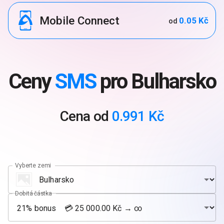
Mobile Connect
0.05 Kč
od
Ceny
SMS
pro Bulharsko
Cena od
0.991 Kč
Vyberte zemi
Dobitá částka