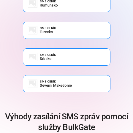
SMS CENÍK
Rumunsko
SMS CENÍK
Turecko
SMS CENÍK
Srbsko
SMS CENÍK
Severní Makedonie
Výhody zasílání SMS zpráv pomocí
služby BulkGate