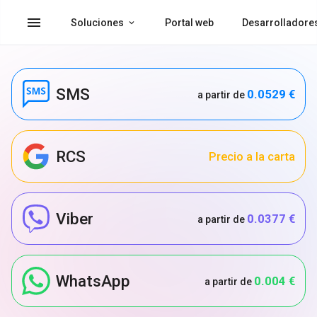
menu
Soluciones
Portal web
Desarrolladore
SMS
0.0529 €
a partir de
RCS
Precio a la carta
Viber
0.0377 €
a partir de
WhatsApp
0.004 €
a partir de