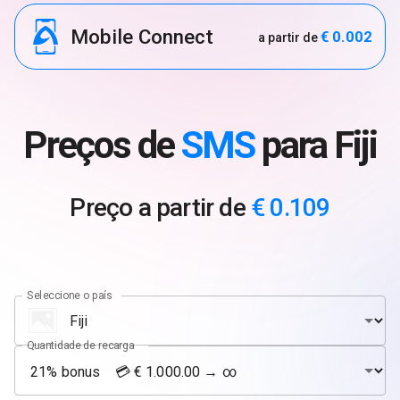
Mobile Connect
€ 0.002
a partir de
Preços de
SMS
para Fiji
Preço a partir de
€ 0.109
Seleccione o país
Quantidade de recarga