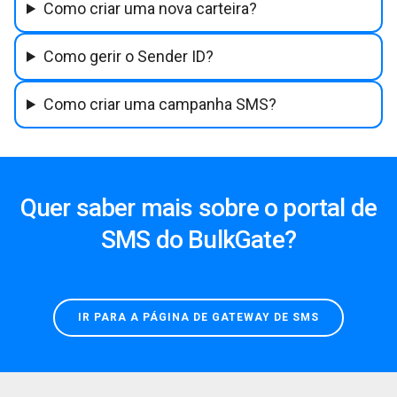
Como criar uma nova carteira?
Como gerir o Sender ID?
Como criar uma campanha SMS?
Quer saber mais sobre o portal de
SMS do BulkGate?
IR PARA A PÁGINA DE GATEWAY DE SMS