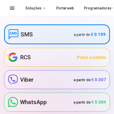
menu
Soluções
Portal web
Programadores
SMS
€ 0.109
a partir de
RCS
Preço a pedido
Viber
€ 0.007
a partir de
WhatsApp
€ 0.004
a partir de