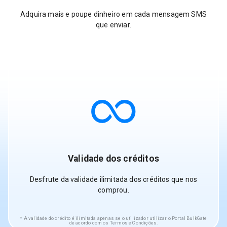
Adquira mais e poupe dinheiro em cada mensagem SMS
que enviar.
Validade dos créditos
Desfrute da validade ilimitada dos créditos que nos
comprou.
A validade do crédito é ilimitada apenas se o utilizador utilizar o Portal BulkGate
de acordo com os Termos e Condições.