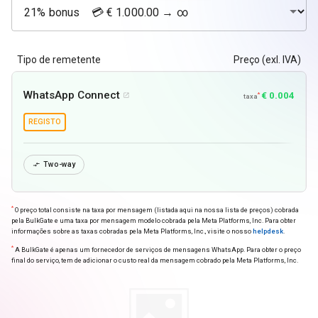
Tipo de remetente
Preço (exl. IVA)
WhatsApp Connect
€ 0.004
*

taxa
REGISTO
Two-way

*
O preço total consiste na taxa por mensagem (listada aqui na nossa lista de preços) cobrada
pela BulkGate e uma taxa por mensagem modelo cobrada pela Meta Platforms, Inc. Para obter
informações sobre as taxas cobradas pela Meta Platforms, Inc., visite o nosso
helpdesk
.
*
A BulkGate é apenas um fornecedor de serviços de mensagens WhatsApp. Para obter o preço
final do serviço, tem de adicionar o custo real da mensagem cobrado pela Meta Platforms, Inc.