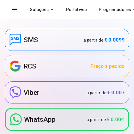
menu
Soluções
Portal web
Programadores
SMS
€ 0.0099
a partir de
RCS
Preço a pedido
Viber
€ 0.007
a partir de
WhatsApp
€ 0.004
a partir de