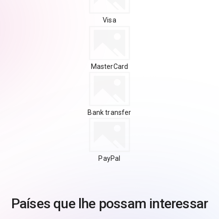
Visa
MasterCard
Bank transfer
PayPal
Países que lhe possam interessar