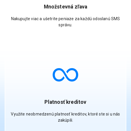
Množstevná zľava
Nakupujte viac a ušetrite peniaze za každú odoslanú SMS
správu.
Platnosť kreditov
Využite neobmedzenú platnosť kreditov, ktoré ste si u nás
zakúpili.