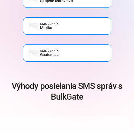
Spojené kráľovstvo
SMS CENNÍK
Mexiko
SMS CENNÍK
Guatemala
Výhody posielania SMS správ s
BulkGate