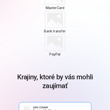
MasterCard
Bank transfer
PayPal
Krajiny, ktoré by vás mohli
zaujímať
SMS CENNÍK