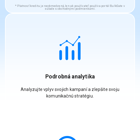
Platnosť kreditu je neobmedzená, len ak používateľ používa portál BulkGate v
súlade s obchodnými podmienkami.
Podrobná analytika
Analyzujte vplyv svojich kampaní a zlepšite svoju
komunikačnú stratégiu.