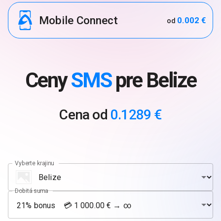
Mobile Connect
0.002 €
od
Ceny
SMS
pre Belize
Cena od
0.1289 €
Vyberte krajinu
Dobitá suma