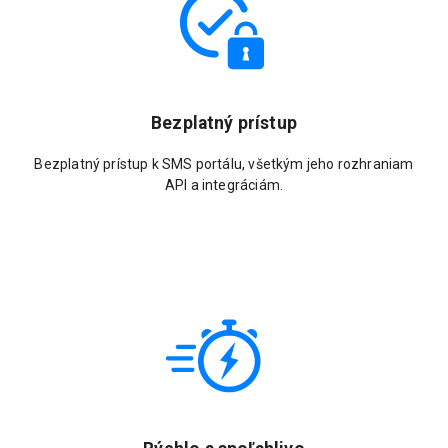
Bezplatný prístup
Bezplatný prístup k SMS portálu, všetkým jeho rozhraniam
API a integráciám.