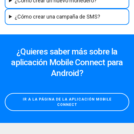
¿Cómo crear un nuevo monedero?
¿Cómo crear una campaña de SMS?
¿Quieres saber más sobre la
aplicación Mobile Connect para
Android?
IR A LA PÁGINA DE LA APLICACIÓN MOBILE
CONNECT