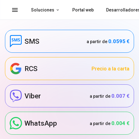
menu
Soluciones
Portal web
Desarrolladore
SMS
0.0595 €
a partir de
RCS
Precio a la carta
Viber
0.007 €
a partir de
WhatsApp
0.004 €
a partir de