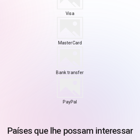
Visa
MasterCard
Bank transfer
PayPal
Países que lhe possam interessar