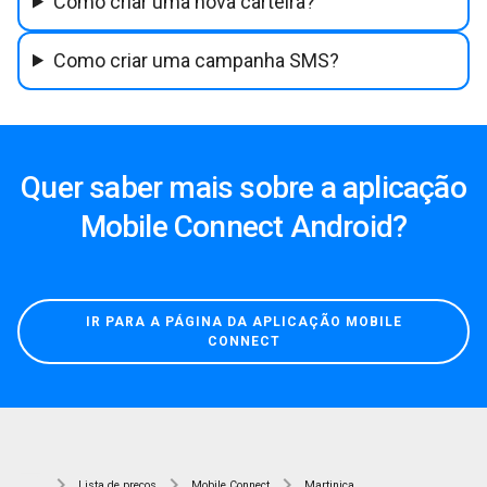
Como criar uma nova carteira?
Como criar uma campanha SMS?
Quer saber mais sobre a aplicação
Mobile Connect Android?
IR PARA A PÁGINA DA APLICAÇÃO MOBILE
CONNECT
Lista de preços
Mobile Connect
Martinica