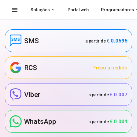
menu
Soluções
Portal web
Programadores
SMS
€ 0.0595
a partir de
RCS
Preço a pedido
Viber
€ 0.007
a partir de
WhatsApp
€ 0.004
a partir de