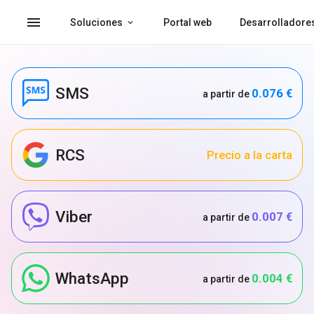
menu
Soluciones
Portal web
Desarrolladore
SMS
0.076 €
a partir de
RCS
Precio a la carta
Viber
0.007 €
a partir de
WhatsApp
0.004 €
a partir de