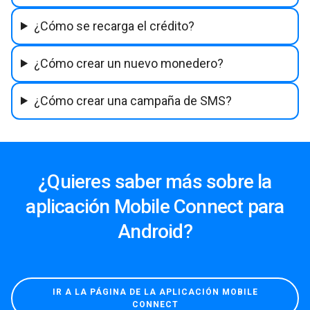
¿Cómo se recarga el crédito?
¿Cómo crear un nuevo monedero?
¿Cómo crear una campaña de SMS?
¿Quieres saber más sobre la
aplicación Mobile Connect para
Android?
IR A LA PÁGINA DE LA APLICACIÓN MOBILE
CONNECT