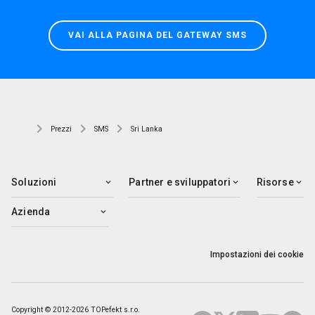
VAI ALLA PAGINA DEL GATEWAY SMS
Prezzi
SMS
Sri Lanka
Soluzioni
Partner e sviluppatori
Risorse
Azienda
Impostazioni dei cookie
Copyright © 2012-2026 TOPefekt s.r.o.