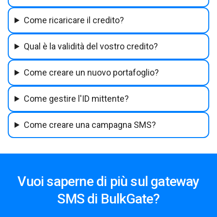
Come ricaricare il credito?
Qual è la validità del vostro credito?
Come creare un nuovo portafoglio?
Come gestire l'ID mittente?
Come creare una campagna SMS?
Vuoi saperne di più sul gateway
SMS di BulkGate?