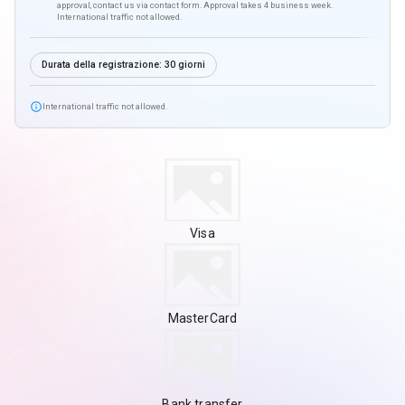
approval, contact us via contact form. Approval takes 4 business week.
International traffic not allowed.
Durata della registrazione:
30 giorni

International traffic not allowed.
Visa
MasterCard
Bank transfer