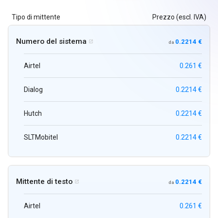
Tipo di mittente
Prezzo (escl. IVA)
Numero del sistema
0.2214 €

da
Airtel
0.261 €
Dialog
0.2214 €
Hutch
0.2214 €
SLTMobitel
0.2214 €
Mittente di testo
0.2214 €

da
Airtel
0.261 €