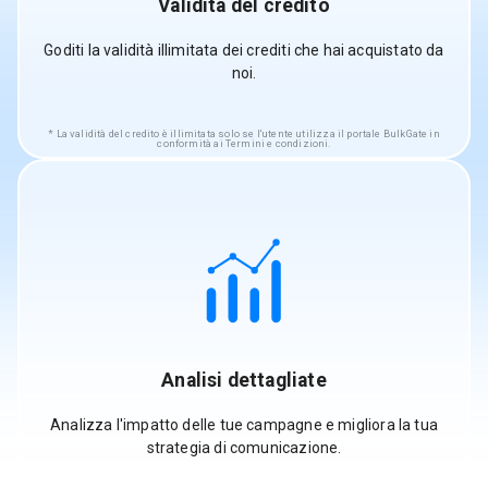
Validità del credito
Goditi la validità illimitata dei crediti che hai acquistato da
noi.
La validità del credito è illimitata solo se l'utente utilizza il portale BulkGate in
conformità ai Termini e condizioni.
Analisi dettagliate
Analizza l'impatto delle tue campagne e migliora la tua
strategia di comunicazione.