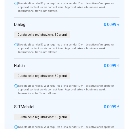

No default senderID, your required alpha senderID will be active after operator
approval, contact us via contact form. Approval takes 4 business week.
International traffic not allowed.
Dialog
0.0099 €
Durata della registrazione:
30 giorni

No default senderID, your required alpha senderID will be active after operator
approval, contact us via contact form. Approval takes 4 business week.
International traffic not allowed.
Hutch
0.0099 €
Durata della registrazione:
30 giorni

No default senderID, your required alpha senderID will be active after operator
approval, contact us via contact form. Approval takes 4 business week.
International traffic not allowed.
SLTMobitel
0.0099 €
Durata della registrazione:
30 giorni

No default senderID, your required alpha senderID will be active after operator