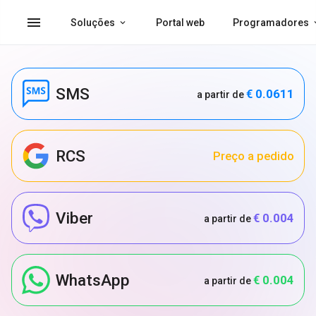
menu
Soluções
Portal web
Programadores
SMS
€ 0.0611
a partir de
RCS
Preço a pedido
Viber
€ 0.004
a partir de
WhatsApp
€ 0.004
a partir de