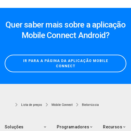
Quer saber mais sobre a aplicação
Mobile Connect Android?
IR PARA A PÁGINA DA APLICAÇÃO MOBILE
CONNECT
Lista de preços
Mobile Connect
Bielorrússia
Soluções
Programadores
Recursos