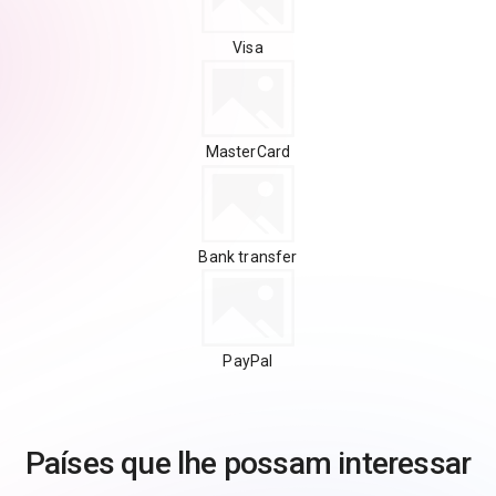
Visa
MasterCard
Bank transfer
PayPal
Países que lhe possam interessar