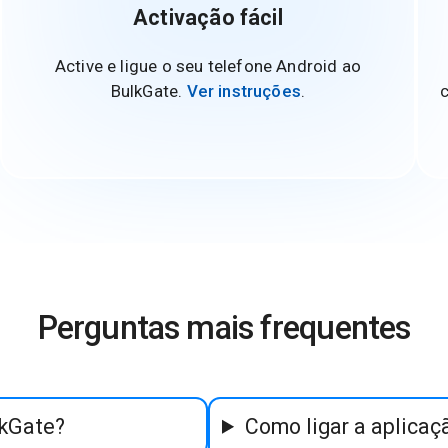
Activação fácil
Active e ligue o seu telefone Android ao
BulkGate.
Ver instruções
.
c
Perguntas mais frequentes
lkGate?
Como ligar a aplicaç