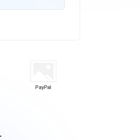
PayPal
r