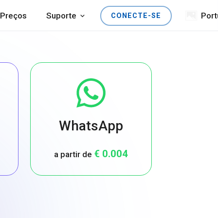
Preços
Suporte
Por
CONECTE-SE
WhatsApp
€ 0.004
a partir de