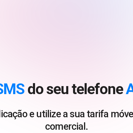
SMS
do seu telefone
A
icação e utilize a sua tarifa mó
comercial.