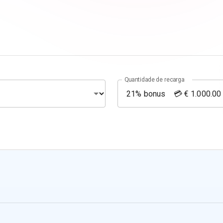
Quantidade de recarga