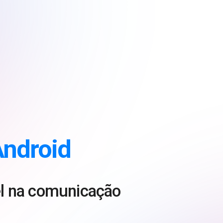
ndroid
vel na comunicação