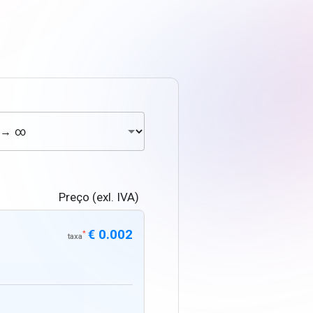
Preço (exl. IVA)
€ 0.002
*
taxa