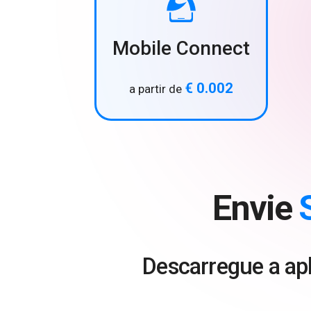
Mobile Connect
€ 0.002
a partir de
Envie
Descarregue a apl