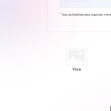
*
Taxa da BulkGate para organizar o en
Visa