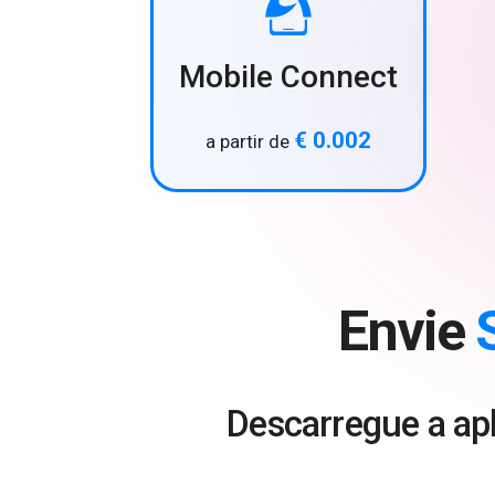
Mobile Connect
€ 0.002
a partir de
Envie
Descarregue a apl