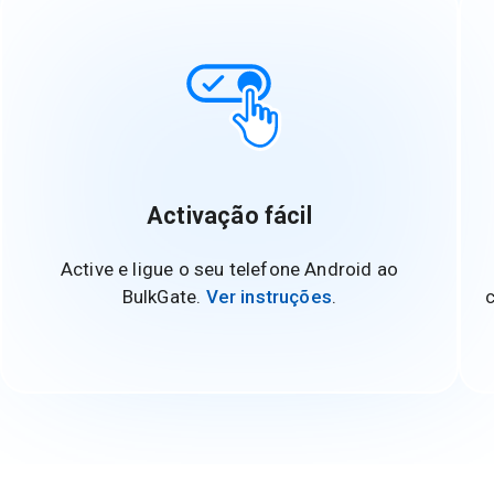
Activação fácil
Active e ligue o seu telefone Android ao
BulkGate.
Ver instruções
.
c