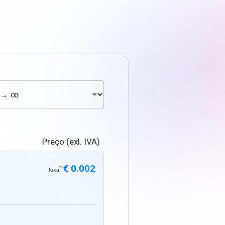
Preço (exl. IVA)
€ 0.002
*
taxa