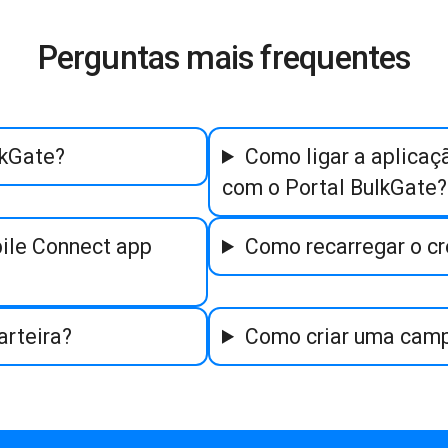
Perguntas mais frequentes
lkGate?
Como ligar a aplicaç
com o Portal BulkGate?
ile Connect app
Como recarregar o cr
arteira?
Como criar uma cam