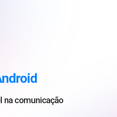
ndroid
vel na comunicação