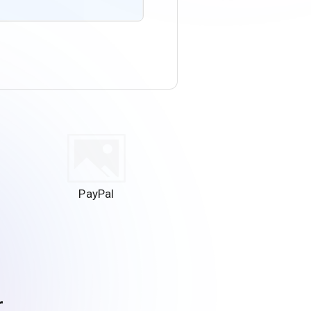
PayPal
r