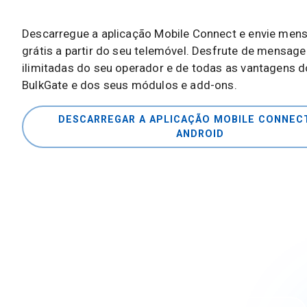
Descarregue a aplicação Mobile Connect e envie me
grátis a partir do seu telemóvel. Desfrute de mensag
ilimitadas do seu operador e de todas as vantagens d
BulkGate e dos seus módulos e add-ons.
DESCARREGAR A APLICAÇÃO MOBILE CONNEC
ANDROID