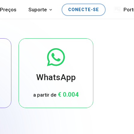
Preços
Suporte
Por
CONECTE-SE
WhatsApp
€ 0.004
a partir de