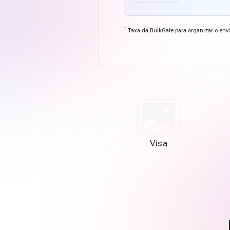
*
Taxa da BulkGate para organizar o en
Visa