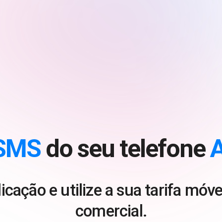
SMS
do seu telefone
A
icação e utilize a sua tarifa mó
comercial.