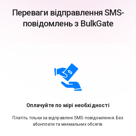
Переваги відправлення SMS-
повідомлень з BulkGate
Оплачуйте по мірі необхідності
Платіть тільки за відправлені SMS-повідомлення. Без
абонплати та мінімальних обсягів.