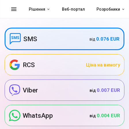
menu
Рішення
Веб-портал
Розробники
SMS
0.076 EUR
від
RCS
Ціна на вимогу
Viber
0.007 EUR
від
WhatsApp
0.004 EUR
від