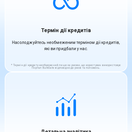
Термін дії кредитів
Насолоджуйтесь необмеженим терміном дії кредитів,
які ви придбали у нас.
Термін дії кредиту необмежений лише за умови, що користувач використовує
Портал BulkGate відповідно до умов та положень.
Детальна аналітика