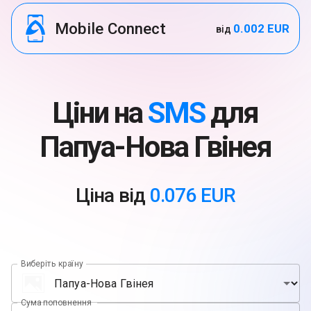
Mobile Connect
0.002 EUR
від
Ціни на
SMS
для
Папуа-Нова Гвінея
Ціна від
0.076 EUR
Виберіть країну
Сума поповнення