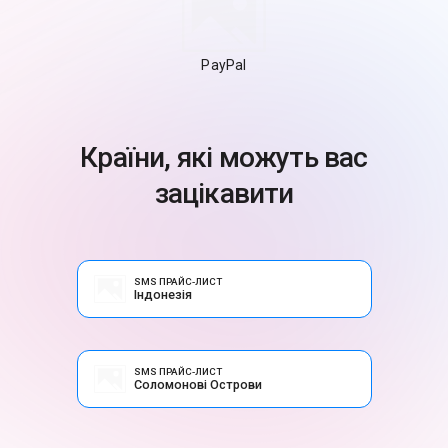
PayPal
Країни, які можуть вас
зацікавити
SMS ПРАЙС-ЛИСТ
Індонезія
SMS ПРАЙС-ЛИСТ
Соломонові Острови