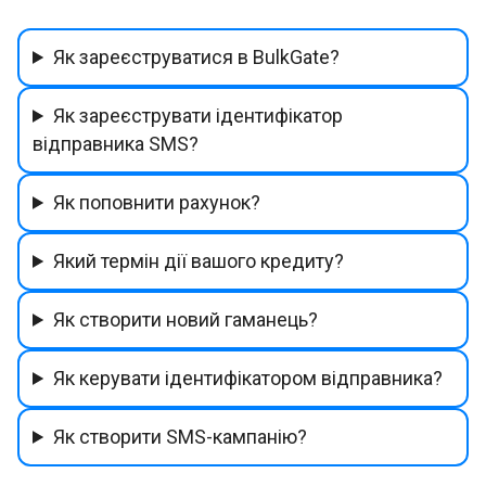
Як зареєструватися в BulkGate?
Як зареєструвати ідентифікатор
відправника SMS?
Як поповнити рахунок?
Який термін дії вашого кредиту?
Як створити новий гаманець?
Як керувати ідентифікатором відправника?
Як створити SMS-кампанію?