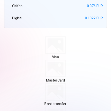
Citifon
0.076 EUR
Digicel
0.1322 EUR
Visa
MasterCard
Bank transfer