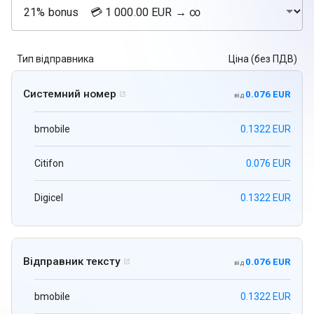
Тип відправника
Ціна (без ПДВ)
Системний номер
0.076 EUR

від
bmobile
0.1322 EUR
Citifon
0.076 EUR
Digicel
0.1322 EUR
Відправник тексту
0.076 EUR

від
bmobile
0.1322 EUR