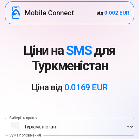
Mobile Connect
0.002 EUR
від
Ціни на
SMS
для
Туркменістан
Ціна від
0.0169 EUR
Виберіть країну
Сума поповнення