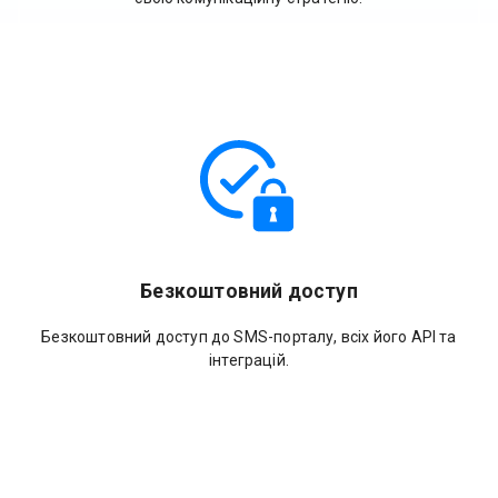
Безкоштовний доступ
Безкоштовний доступ до SMS-порталу, всіх його API та
інтеграцій.