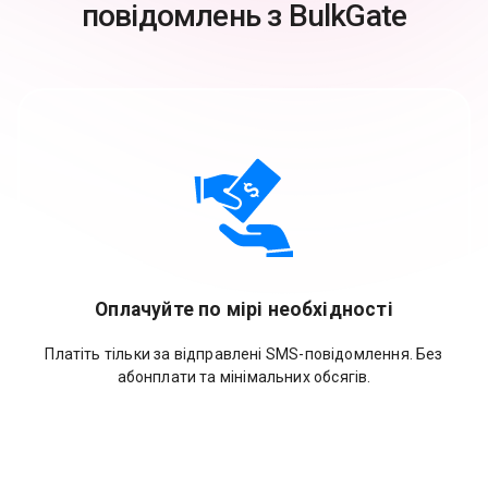
повідомлень з BulkGate
Оплачуйте по мірі необхідності
Платіть тільки за відправлені SMS-повідомлення. Без
абонплати та мінімальних обсягів.