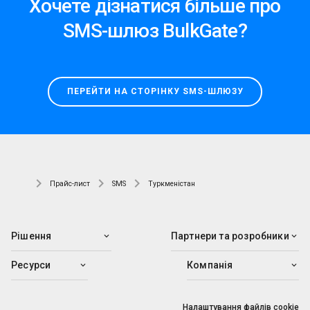
Хочете дізнатися більше про
SMS-шлюз BulkGate?
ПЕРЕЙТИ НА СТОРІНКУ SMS-ШЛЮЗУ
Прайс-лист
SMS
Туркменістан
Рішення
Партнери та розробники
Ресурси
Компанія
Налаштування файлів cookie