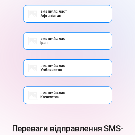
SMS ПРАЙС-ЛИСТ
Афганістан
SMS ПРАЙС-ЛИСТ
Іран
SMS ПРАЙС-ЛИСТ
Узбекистан
SMS ПРАЙС-ЛИСТ
Казахстан
Переваги відправлення SMS-